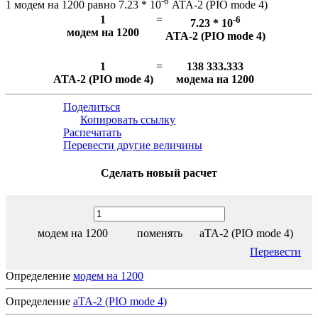
-6
1 модем на 1200 равно 7.23 * 10
ATA-2 (PIO mode 4)
1
=
-6
7.23 * 10
модем на 1200
ATA-2 (PIO mode 4)
1
=
138 333.333
ATA-2 (PIO mode 4)
модема на 1200
Поделиться
Копировать ссылку
Распечатать
Перевести другие величины
Сделать новый расчет
модем на 1200
поменять
aTA-2 (PIO mode 4)
Перевести
Определение
модем на 1200
Определение
aTA-2 (PIO mode 4)