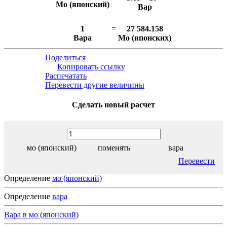
Мо (японский)
Вар
1
=
27 584.158
Вара
Мо (японских)
Поделиться
Копировать ссылку
Распечатать
Перевести другие величины
Сделать новый расчет
мо (японский)
поменять
вара
Перевести
Определение
мо (японский)
Определение
вара
Вара в мо (японский)