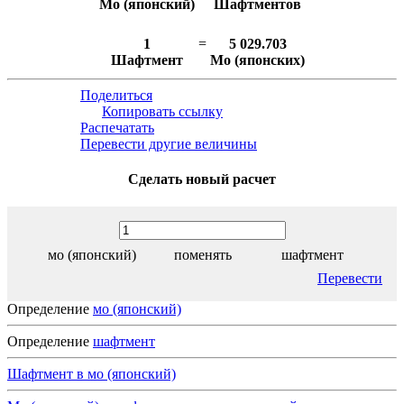
Мо (японский)
Шафтментов
1
=
5 029.703
Шафтмент
Мо (японских)
Поделиться
Копировать ссылку
Распечатать
Перевести другие величины
Сделать новый расчет
мо (японский)
поменять
шафтмент
Перевести
Определение
мо (японский)
Определение
шафтмент
Шафтмент в мо (японский)