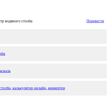
тр водяного столба
Перевести
лба
аскаль
толба, калькулятор онлайн, конвертер