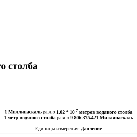
о столба
-7
1 Миллипаскаль
равно
1.02 * 10
метров водяного столба
1 метр водяного столба
равно
9 806 375.421 Миллипаскаль
Единицы измерения:
Давление