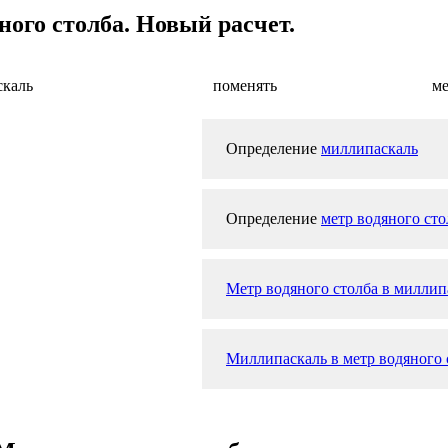
ого столба. Новый расчет.
скаль
поменять
ме
Определение
миллипаскаль
Определение
метр водяного сто
Метр водяного столба в миллип
Миллипаскаль в метр водяного с