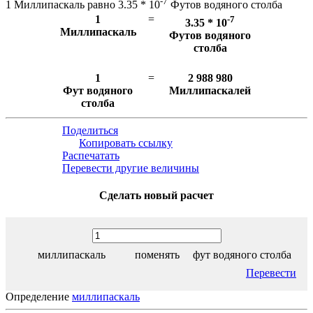
-7
1 Миллипаскаль равно 3.35 * 10
Футов водяного столба
1
=
-7
3.35 * 10
Миллипаскаль
Футов водяного
столба
1
=
2 988 980
Фут водяного
Миллипаскалей
столба
Поделиться
Копировать ссылку
Распечатать
Перевести другие величины
Сделать новый расчет
миллипаскаль
поменять
фут водяного столба
Перевести
Определение
миллипаскаль