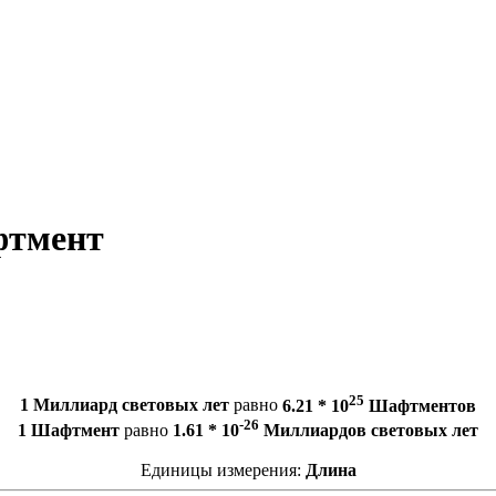
фтмент
25
1 Миллиард световых лет
равно
6.21 * 10
Шафтментов
-26
1 Шафтмент
равно
1.61 * 10
Миллиардов световых лет
Единицы измерения:
Длина