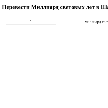
Перевести Миллиард световых лет в Ш
миллиард све