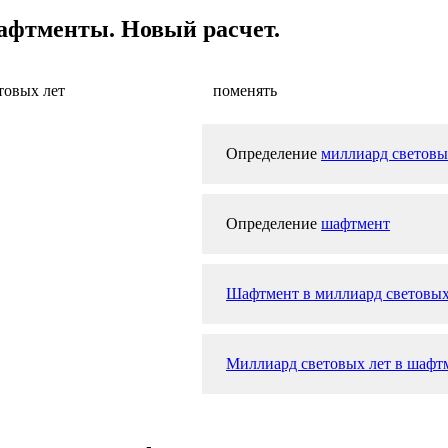
афтменты. Новый расчет.
товых лет
поменять
Определение
миллиард световы
Определение
шафтмент
Шафтмент в миллиард световых
Миллиард световых лет в шафтм