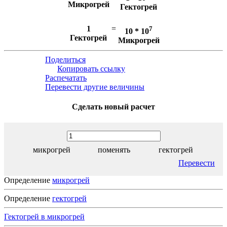
Микрогрей
Гектогрей
1
=
7
10 * 10
Гектогрей
Микрогрей
Поделиться
Копировать ссылку
Распечатать
Перевести другие величины
Сделать новый расчет
микрогрей
поменять
гектогрей
Перевести
Определение
микрогрей
Определение
гектогрей
Гектогрей в микрогрей