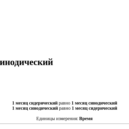
синодический
1 месяц сидерический
равно
1 месяц синодический
1 месяц синодический
равно
1 месяц сидерический
Единицы измерения:
Время