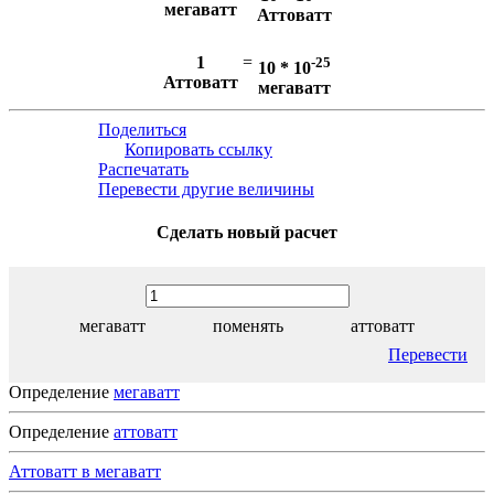
мегаватт
Аттоватт
1
=
-25
10 * 10
Аттоватт
мегаватт
Поделиться
Копировать ссылку
Распечатать
Перевести другие величины
Сделать новый расчет
мегаватт
поменять
аттоватт
Перевести
Определение
мегаватт
Определение
аттоватт
Аттоватт в мегаватт