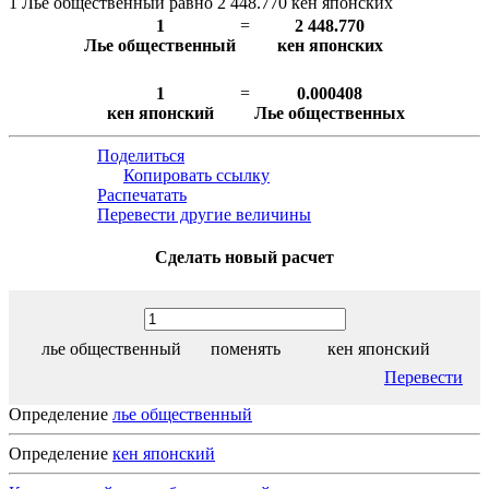
1 Лье общественный равно 2 448.770 кен японских
1
=
2 448.770
Лье общественный
кен японских
1
=
0.000408
кен японский
Лье общественных
Поделиться
Копировать ссылку
Распечатать
Перевести другие величины
Сделать новый расчет
лье общественный
поменять
кен японский
Перевести
Определение
лье общественный
Определение
кен японский