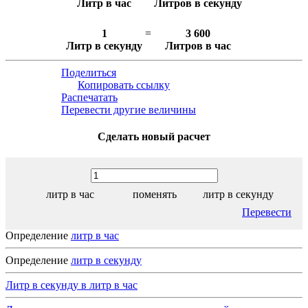
Литр в час
Литров в секунду
1
=
3 600
Литр в секунду
Литров в час
Поделиться
Копировать ссылку
Распечатать
Перевести другие величины
Сделать новый расчет
литр в час
поменять
литр в секунду
Перевести
Определение
литр в час
Определение
литр в секунду
Литр в секунду в литр в час