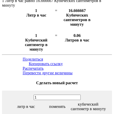
1 Литр в час равно 16.666667 Кубических сантиметров в
минуту
1
=
16.666667
Литр в час
Кубических
сантиметров в
минуту
1
=
0.06
Кубический
Литров в час
сантиметр в
минуту
Поделиться
Копировать ссылку
Распечатать
Перевести другие величины
Сделать новый расчет
кубический
литр в час
поменять
сантиметр в минуту