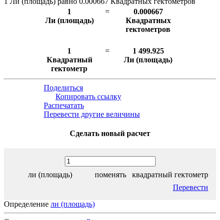
1 Ли (площадь) равно 0.000667 Квадратных гектометров
1
=
0.000667
Ли (площадь)
Квадратных
гектометров
1
=
1 499.925
Квадратный
Ли (площадь)
гектометр
Поделиться
Копировать ссылку
Распечатать
Перевести другие величины
Сделать новый расчет
ли (площадь)
поменять
квадратный гектометр
Перевести
Определение
ли (площадь)