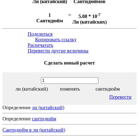
Ли (китайский)
Сантидюймов
1
=
-7
5.08 * 10
Сантидюйм
Ли (китайских)
Поделиться
Копировать ссылку
Распечатать
Перевести другие величины
Сделать новый расчет
ли (китайский)
поменять
сантидюйм
Перевести
Определение
ли (китайский)
Определение
сантидюйм
Сантидюйм в ли (китайский)