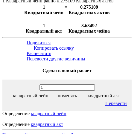
1 Квадратный чейн равно 0.275109 Квадратных актов
1
=
0.275109
Квадратный чейн
Квадратных актов
1
=
3.63492
Квадратный акт
Квадратных чейна
Поделиться
Копировать ссылку
Распечатать
Перевести другие величины
Сделать новый расчет
квадратный чейн
поменять
квадратный акт
Перевести
Определение
квадратный чейн
Определение
квадратный акт