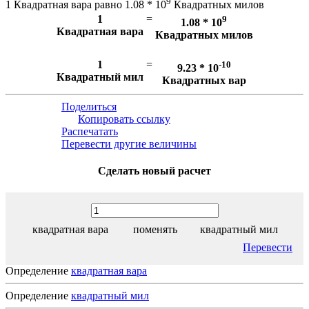
9
1 Квадратная вара равно 1.08 * 10
Квадратных милов
1
=
9
1.08 * 10
Квадратная вара
Квадратных милов
1
=
-10
9.23 * 10
Квадратный мил
Квадратных вар
Поделиться
Копировать ссылку
Распечатать
Перевести другие величины
Сделать новый расчет
квадратная вара
поменять
квадратный мил
Перевести
Определение
квадратная вара
Определение
квадратный мил