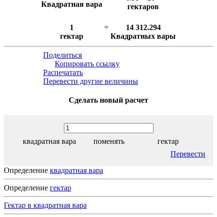
Квадратная вара
гектаров
1
=
14 312.294
гектар
Квадратных вары
Поделиться
Копировать ссылку
Распечатать
Перевести другие величины
Сделать новый расчет
квадратная вара
поменять
гектар
Перевести
Определение
квадратная вара
Определение
гектар
Гектар в квадратная вара