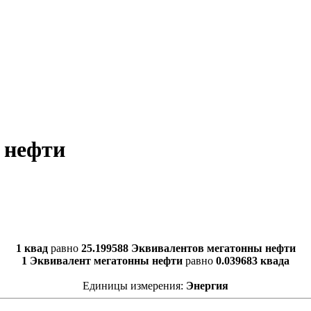
 нефти
1 квад
равно
25.199588 Эквивалентов мегатонны нефти
1 Эквивалент мегатонны нефти
равно
0.039683 квада
Единицы измерения:
Энергия