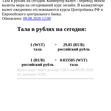
Тала в рублях на сегодня. Конвертер валют - перевод любой
валюты мира на сегодняшний курс онлайн. В калькуляторе
валют ежедневно отслеживаются курсы Центробанка РФ и
Европейского центрального банка.
Обновлено:
09.08.2026 12:00
Тала в рублях на сегодня:
1 (WST)
=
29.85 (RUB)
тала
российский рубль
1 (RUB)
=
0.033505 (WST)
российский рубль
тала
Кросс-курс через доллар США на 09.08.2026
по данным ООН.