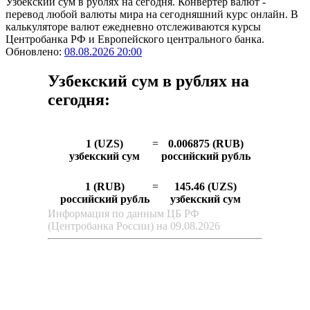
Узбекский сум в рублях на сегодня. Конвертер валют -
перевод любой валюты мира на сегодняшний курс онлайн. В
калькуляторе валют ежедневно отслеживаются курсы
Центробанка РФ и Европейского центрального банка.
Обновлено:
08.08.2026 20:00
Узбекский сум в рублях на
сегодня:
1 (UZS)
=
0.006875 (RUB)
узбекский сум
российский рубль
1 (RUB)
=
145.46 (UZS)
российский рубль
узбекский сум
Информация по данным ЦБ РФ
(Центробанка России) на 09.08.2026