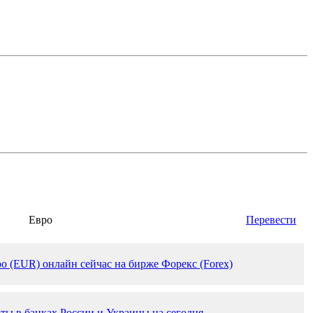
Евро
Перевести
ро (EUR) онлайн сейчас на бирже Форекс (Forex)
ты в банках России и Украины на сегодня