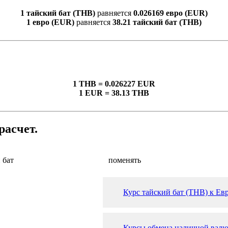
1 тайский бат (THB)
равняется
0.026169 евро (EUR)
1 евро (EUR)
равняется
38.21 тайский бат (THB)
1 THB = 0.026227 EUR
1 EUR = 38.13 THB
расчет.
 бат
поменять
Курс тайский бат (THB) к Ев
Курсы обмена наличной валю