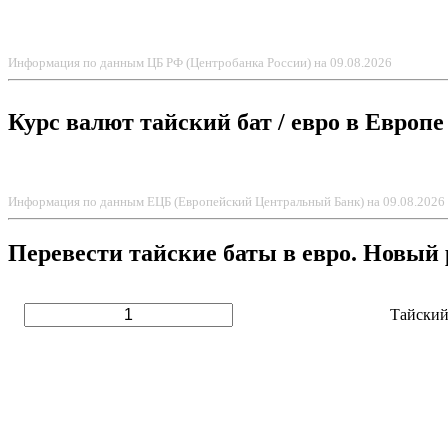
Информация по данным ЦБ РФ (Центробанка России) на 09.08.2026
Курс валют тайский бат / евро в Европе
Информация по данным ЕЦБ (Европейский Центральный Банк) на 09.08.2026
Перевести тайские баты в евро. Новый 
Тайский