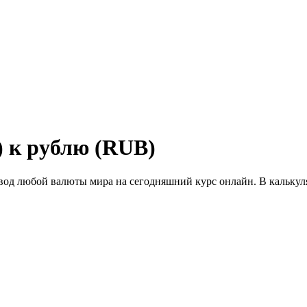
 к рублю (RUB)
ревод любой валюты мира на сегодняшний курс онлайн. В кальк