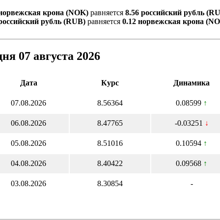
норвежская крона (NOK)
равняется
8.56 российский рубль (R
российский рубль (RUB)
равняется
0.12 норвежская крона (N
ня 07 августа 2026
Дата
Курс
Динамика
07.08.2026
8.56364
0.08599
↑
06.08.2026
8.47765
-0.03251
↓
05.08.2026
8.51016
0.10594
↑
04.08.2026
8.40422
0.09568
↑
03.08.2026
8.30854
-