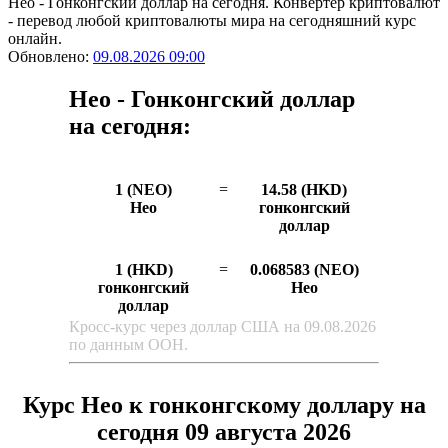
Нео - Гонконгский доллар на сегодня. Конвертер криптовалют
- перевод любой криптовалюты мира на сегодняшний курс
онлайн.
Обновлено:
09.08.2026 09:00
Нео - Гонконгский доллар
на сегодня:
1 (NEO)
=
14.58 (HKD)
Нео
гонконгский
доллар
1 (HKD)
=
0.068583 (NEO)
гонконгский
Нео
доллар
Кросс-курс через доллар США на 09.08.2026
по данным ООН.
Курс Нео к гонконгскому доллару на
сегодня 09 августа 2026