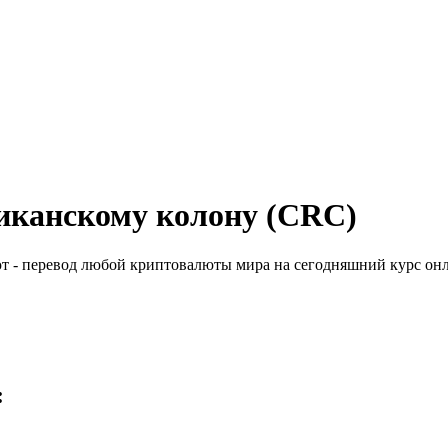
риканскому колону (CRC)
ют - перевод любой криптовалюты мира на сегодняшний курс он
: