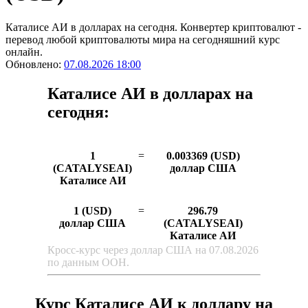
Каталисе АИ в долларах на сегодня. Конвертер криптовалют -
перевод любой криптовалюты мира на сегодняшний курс
онлайн.
Обновлено:
07.08.2026 18:00
Каталисе АИ в долларах на
сегодня:
1
=
0.003369 (USD)
(CATALYSEAI)
доллар США
Каталисе АИ
1 (USD)
=
296.79
доллар США
(CATALYSEAI)
Каталисе АИ
Кросс-курс через доллар США на 07.08.2026
по данным ООН.
Курс Каталисе АИ к доллару на