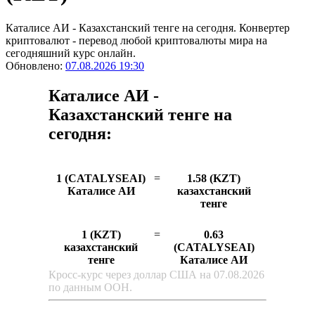
Каталисе АИ - Казахстанский тенге на сегодня. Конвертер
криптовалют - перевод любой криптовалюты мира на
сегодняшний курс онлайн.
Обновлено:
07.08.2026 19:30
Каталисе АИ -
Казахстанский тенге на
сегодня:
1 (CATALYSEAI)
=
1.58 (KZT)
Каталисе АИ
казахстанский
тенге
1 (KZT)
=
0.63
казахстанский
(CATALYSEAI)
тенге
Каталисе АИ
Кросс-курс через доллар США на 07.08.2026
по данным ООН.