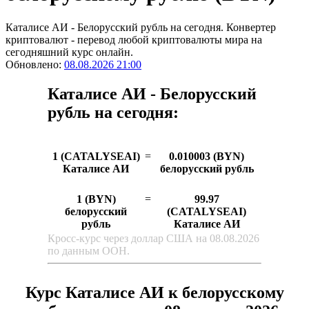
Каталисе АИ - Белорусский рубль на сегодня. Конвертер
криптовалют - перевод любой криптовалюты мира на
сегодняшний курс онлайн.
Обновлено:
08.08.2026 21:00
Каталисе АИ - Белорусский
рубль на сегодня:
1 (CATALYSEAI)
=
0.010003 (BYN)
Каталисе АИ
белорусский рубль
1 (BYN)
=
99.97
белорусский
(CATALYSEAI)
рубль
Каталисе АИ
Кросс-курс через доллар США на 08.08.2026
по данным ООН.
Курс Каталисе АИ к белорусскому