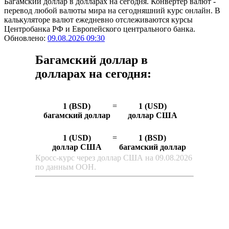
Багамский доллар в долларах на сегодня. Конвертер валют -
перевод любой валюты мира на сегодняшний курс онлайн. В
калькуляторе валют ежедневно отслеживаются курсы
Центробанка РФ и Европейского центрального банка.
Обновлено:
09.08.2026 09:30
Багамский доллар в
долларах на сегодня:
1 (BSD)
=
1 (USD)
багамский доллар
доллар США
1 (USD)
=
1 (BSD)
доллар США
багамский доллар
Кросс-курс через доллар США на 09.08.2026
по данным ООН.