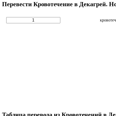
Перевести Кровотечение в Декагрей. Н
кровоте
Таблица перевода из Кровотечений в Д