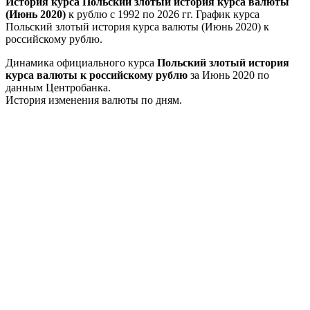
История курса Польский злотый история курса валюты
(Июнь 2020)
к рублю с 1992 по 2026 гг. График курса
Польский злотый история курса валюты (Июнь 2020) к
российскому рублю.
Динамика официального курса
Польский злотый история
курса валюты к российскому рублю
за Июнь 2020 по
данным Центробанка.
История изменения валюты по дням.