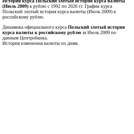
История курса Польский злотый история курса валюты
(Июль 2009)
к рублю с 1992 по 2026 гг. График курса
Польский злотый история курса валюты (Июль 2009) к
российскому рублю.
Динамика официального курса
Польский злотый история
курса валюты к российскому рублю
за Июль 2009 по
данным Центробанка.
История изменения валюты по дням.