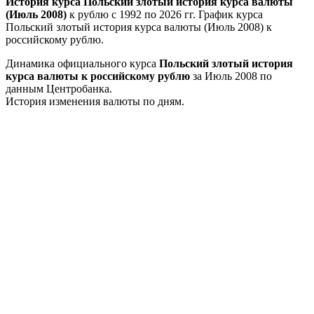
История курса Польский злотый история курса валюты
(Июль 2008)
к рублю с 1992 по 2026 гг. График курса
Польский злотый история курса валюты (Июль 2008) к
российскому рублю.
Динамика официального курса
Польский злотый история
курса валюты к российскому рублю
за Июль 2008 по
данным Центробанка.
История изменения валюты по дням.