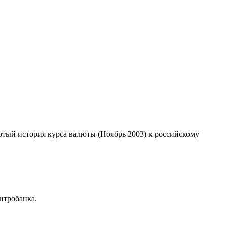
лотый история курса валюты (Ноябрь 2003) к российскому
нтробанка.