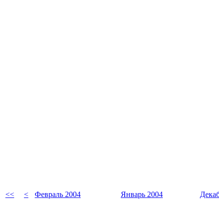
<<
<
Февраль 2004
Январь 2004
Декаб