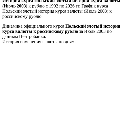
История курса Польский злотый история курса валюты
(Июль 2003)
к рублю с 1992 по 2026 гг. График курса
Польский злотый история курса валюты (Июль 2003) к
российскому рублю.
Динамика официального курса
Польский злотый история
курса валюты к российскому рублю
за Июль 2003 по
данным Центробанка.
История изменения валюты по дням.