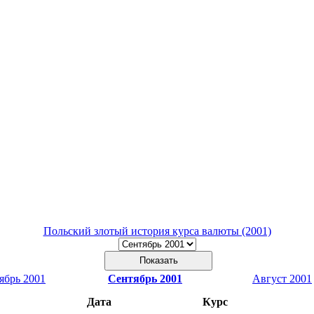
Польский злотый история курса валюты (2001)
ябрь 2001
Сентябрь 2001
Август 2001
Дата
Курс