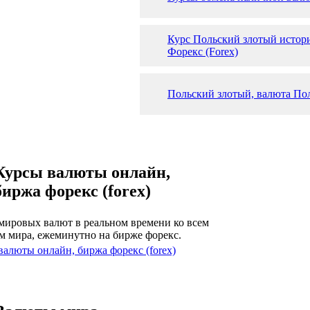
Курс Польский злотый истори
Форекс (Forex)
Польский злотый, валюта По
Курсы валюты онлайн,
биржа форекс (forex)
мировых валют в реальном времени ко всем
м мира, ежеминутно на бирже форекс.
валюты онлайн, биржа форекс (forex)