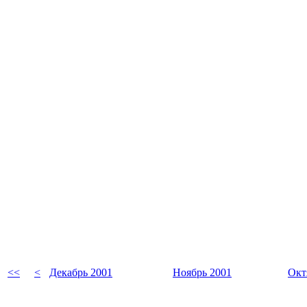
<<
<
Декабрь 2001
Ноябрь 2001
Окт