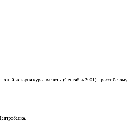
 злотый история курса валюты (Сентябрь 2001) к российскому
Центробанка.