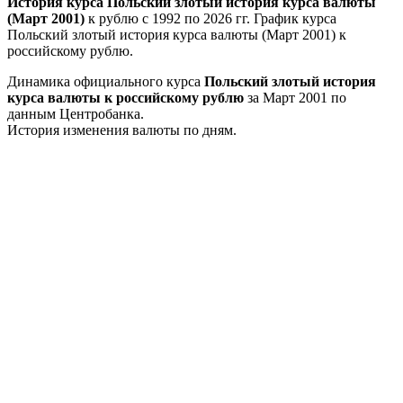
История курса Польский злотый история курса валюты
(Март 2001)
к рублю с 1992 по 2026 гг. График курса
Польский злотый история курса валюты (Март 2001) к
российскому рублю.
Динамика официального курса
Польский злотый история
курса валюты к российскому рублю
за Март 2001 по
данным Центробанка.
История изменения валюты по дням.