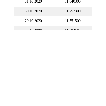
31.10.2020
11.840300
30.10.2020
11.752300
29.10.2020
11.551500
28.10.2020
11.384100
27.10.2020
11.411000
26.10.2020
11.466200
25.10.2020
11.466200
24.10.2020
11.466200
23.10.2020
11.557700
22.10.2020
11.570000
21.10.2020
11.642400