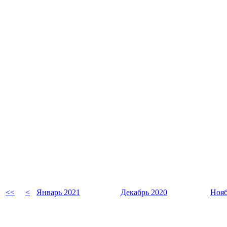
<<
<
Январь 2021
Декабрь 2020
Нояб