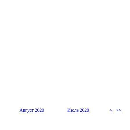
Август 2020
Июль 2020
>
>>