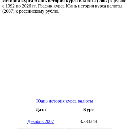
История курса Юань история курса валюты (2007)
к рублю
с 1992 по 2026 гг. График курса Юань история курса валюты
(2007) к российскому рублю.
Юань история курса валюты
Дата
Курс
Декабрь 2007
3.333344