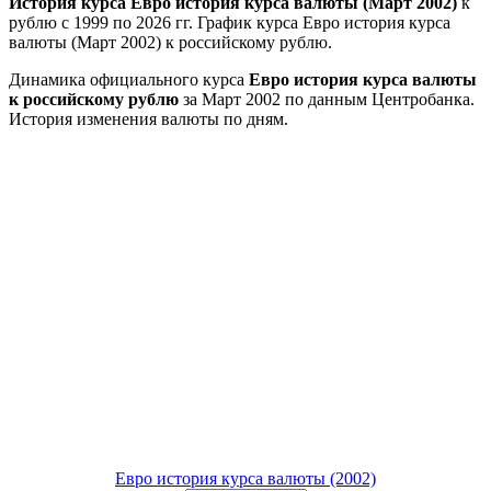
История курса Евро история курса валюты (Март 2002)
к
рублю с 1999 по 2026 гг. График курса Евро история курса
валюты (Март 2002) к российскому рублю.
Динамика официального курса
Евро история курса валюты
к российскому рублю
за Март 2002 по данным Центробанка.
История изменения валюты по дням.
Евро история курса валюты (2002)