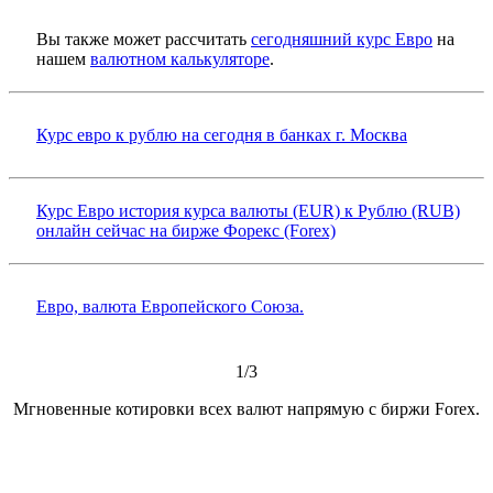
Вы также может рассчитать
сегодняшний курс Евро
на
нашем
валютном калькуляторе
.
Курс евро к рублю на сегодня в банках г. Москва
Курс Евро история курса валюты (EUR) к Рублю (RUB)
онлайн сейчас на бирже Форекс (Forex)
Евро, валюта Европейского Союза.
1/3
Мгновенные котировки всех валют напрямую с биржи Forex.