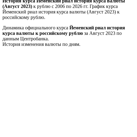
История курса Йеменский риал история курса валюты
(Август 2023)
к рублю с 2006 по 2026 гг. График курса
Йеменский риал история курса валюты (Август 2023) к
российскому рублю.
Динамика официального курса
Йеменский риал история
курса валюты к российскому рублю
за Август 2023 по
данным Центробанка.
История изменения валюты по дням.