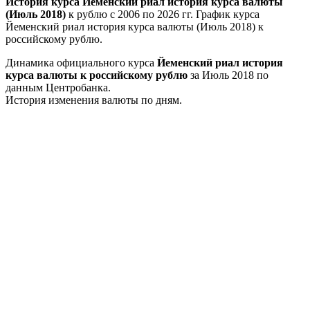
История курса Йеменский риал история курса валюты
(Июль 2018)
к рублю с 2006 по 2026 гг. График курса
Йеменский риал история курса валюты (Июль 2018) к
российскому рублю.
Динамика официального курса
Йеменский риал история
курса валюты к российскому рублю
за Июль 2018 по
данным Центробанка.
История изменения валюты по дням.