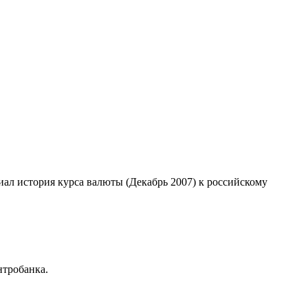
иал история курса валюты (Декабрь 2007) к российскому
нтробанка.