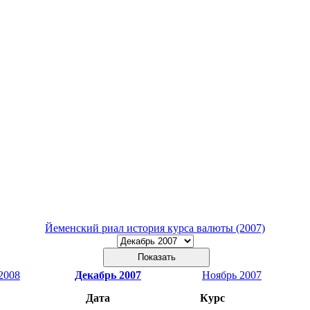
Йеменский риал история курса валюты (2007)
2008
Декабрь 2007
Ноябрь 2007
Дата
Курс