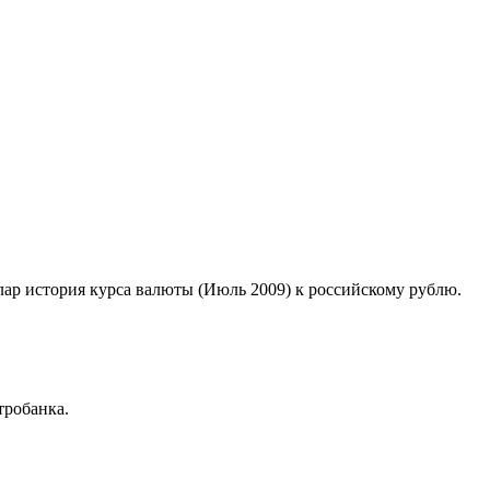
лар история курса валюты (Июль 2009) к российскому рублю.
тробанка.