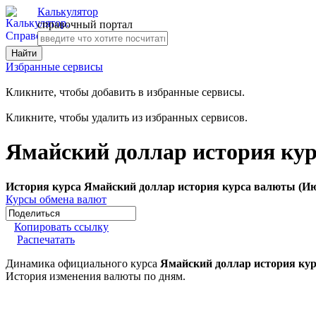
Калькулятор
справочный портал
Избранные сервисы
Кликните, чтобы добавить в избранные сервисы.
Кликните, чтобы удалить из избранных сервисов.
Ямайский доллар история кур
История курса Ямайский доллар история курса валюты (Ию
Курсы обмена валют
Копировать ссылку
Распечатать
Динамика официального курса
Ямайский доллар история ку
История изменения валюты по дням.