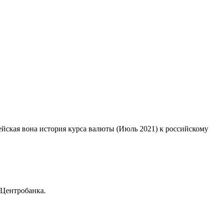
ейская вона история курса валюты (Июль 2021) к российскому
 Центробанка.