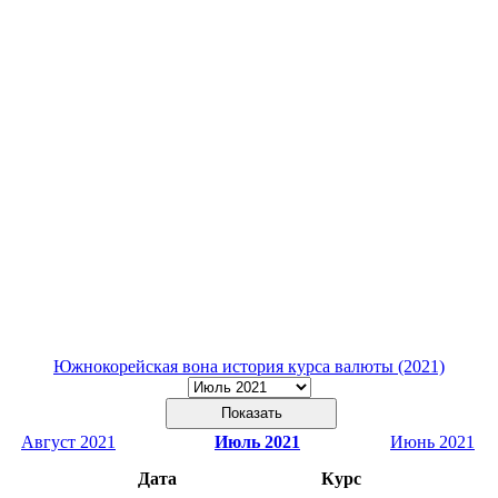
Южнокорейская вона история курса валюты (2021)
Август 2021
Июль 2021
Июнь 2021
Дата
Курс