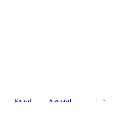
Май 2021
Апрель 2021
>
>>