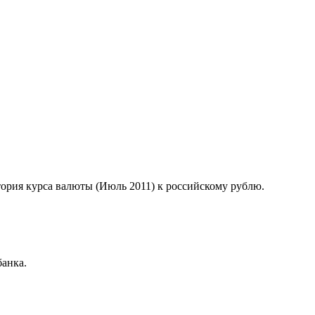
стория курса валюты (Июль 2011) к российскому рублю.
анка.