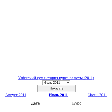
Узбекский сум история курса валюты (2011)
Август 2011
Июль 2011
Июнь 2011
Дата
Курс