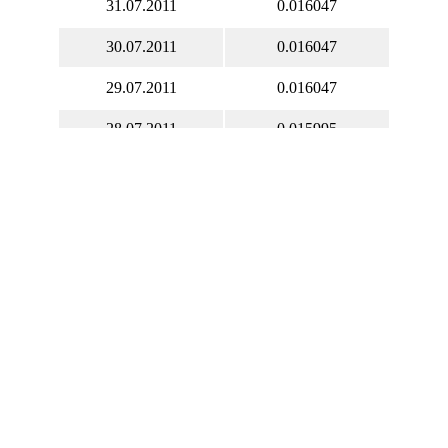
31.07.2011
0.016047
30.07.2011
0.016047
29.07.2011
0.016047
28.07.2011
0.015995
27.07.2011
0.015910
26.07.2011
0.015993
25.07.2011
0.016106
24.07.2011
0.016092
23.07.2011
0.016092
22.07.2011
0.016092
21.07.2011
0.016203