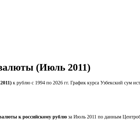
 валюты (Июль 2011)
2011)
к рублю с 1994 по 2026 гг. График курса Узбекский сум и
 валюты к российскому рублю
за Июль 2011 по данным Центроб