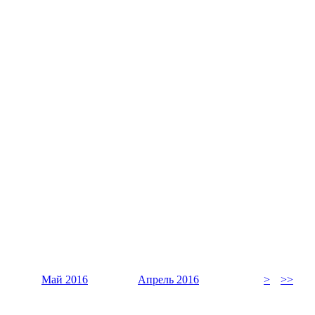
Май 2016
Апрель 2016
>
>>