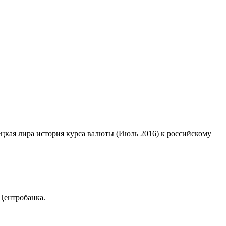
рецкая лира история курса валюты (Июль 2016) к российскому
Центробанка.