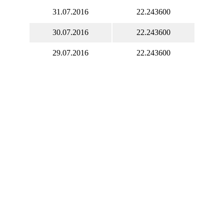
31.07.2016
22.243600
30.07.2016
22.243600
29.07.2016
22.243600
28.07.2016
21.920600
27.07.2016
21.708700
26.07.2016
21.626000
25.07.2016
21.431600
24.07.2016
21.069000
23.07.2016
21.069000
22.07.2016
21.069000
21.07.2016
20.693900