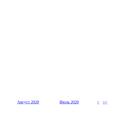
Август 2020
Июль 2020
>
>>