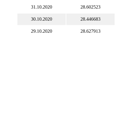
31.10.2020
28.602523
30.10.2020
28.446683
29.10.2020
28.627913
28.10.2020
28.119085
27.10.2020
27.841793
26.10.2020
27.760356
25.10.2020
27.720422
24.10.2020
27.720422
23.10.2020
27.958334
22.10.2020
27.983604
21.10.2020
28.080523