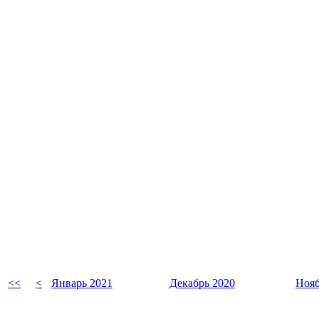
<<
<
Январь 2021
Декабрь 2020
Нояб