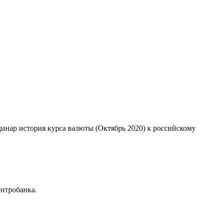
динар история курса валюты (Октябрь 2020) к российскому
нтробанка.