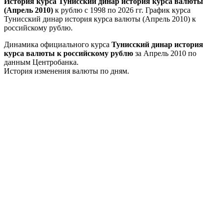
История курса Тунисский динар история курса валюты
(Апрель 2010)
к рублю с 1998 по 2026 гг. График курса
Тунисский динар история курса валюты (Апрель 2010) к
российскому рублю.
Динамика официального курса
Тунисский динар история
курса валюты к российскому рублю
за Апрель 2010 по
данным Центробанка.
История изменения валюты по дням.