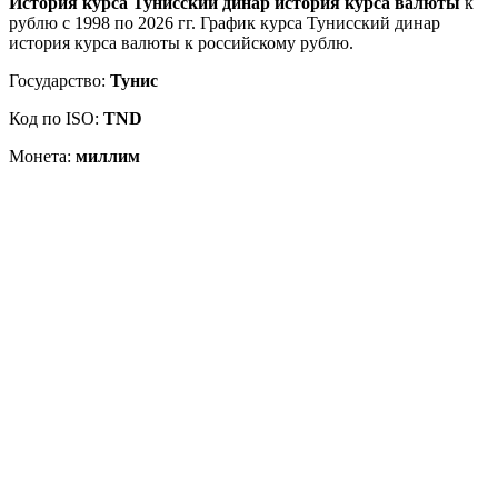
История курса Тунисский динар история курса валюты
к
рублю с 1998 по 2026 гг. График курса Тунисский динар
история курса валюты к российскому рублю.
Государство:
Тунис
Код по ISO:
TND
Монета:
миллим