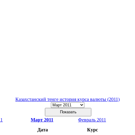
Казахстанский тенге история курса валюты (2011)
11
Март 2011
Февраль 2011
Дата
Курс