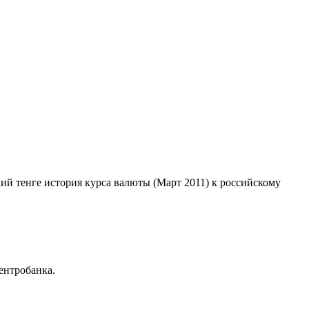
кий тенге история курса валюты (Март 2011) к российскому
ентробанка.